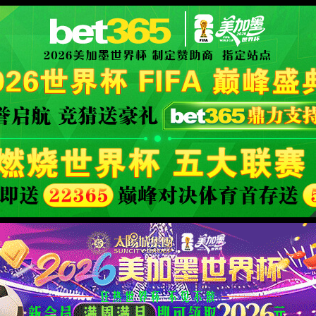
XML 地图
4