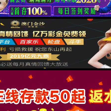
很抱歉，您访问的页面已迷失...
返回首页