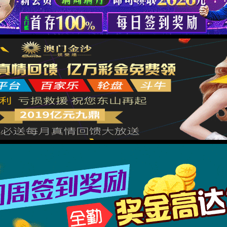
很抱歉，您访问的页面已迷失...
返回首页