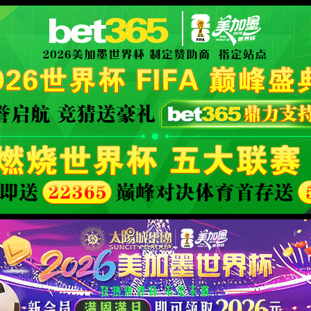
XML 地图
4