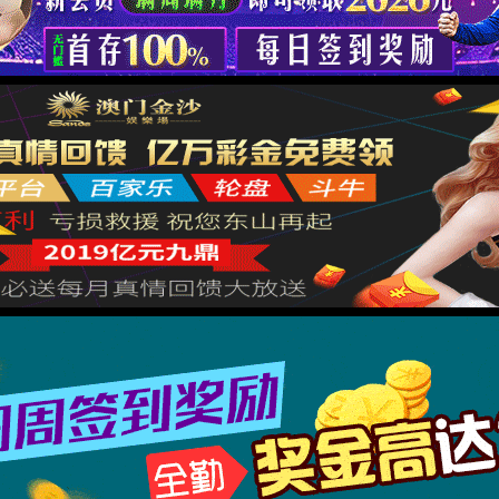
很抱歉，您访问的页面已迷失...
返回首页