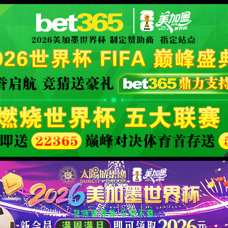
XML 地图
4