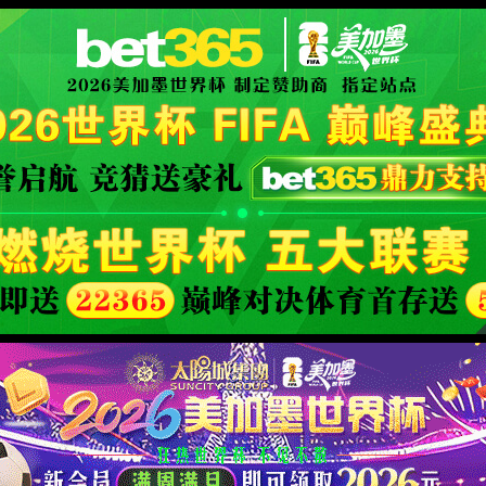
XML 地图
4