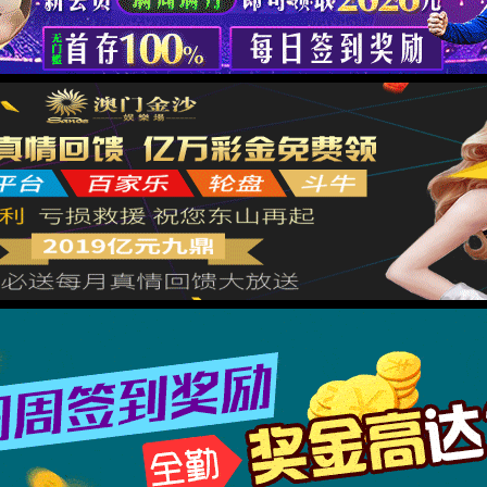
很抱歉，您访问的页面已迷失...
返回首页